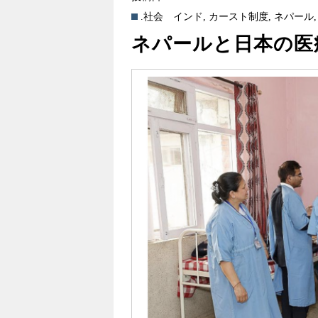
.社会
インド
,
カースト制度
,
ネパール
ネパールと日本の医