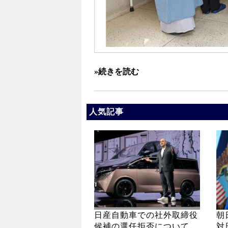
»続きを読む
人気記事
日産自動車での社外取締役
朝
候補の選任拒否について
対