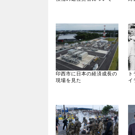
印西市に日本の経済成長の
ト
現場を見た
イ