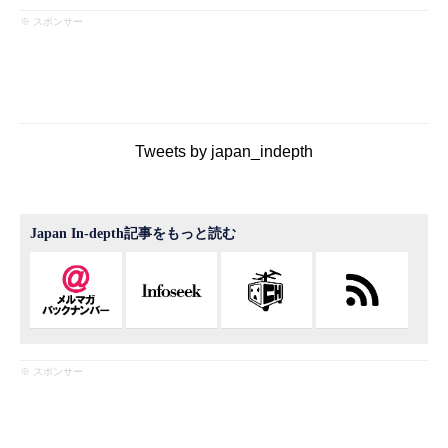
※ スポンサー
Tweets by japan_indepth
Japan In-depth記事をもっと読む
※ スポンサー