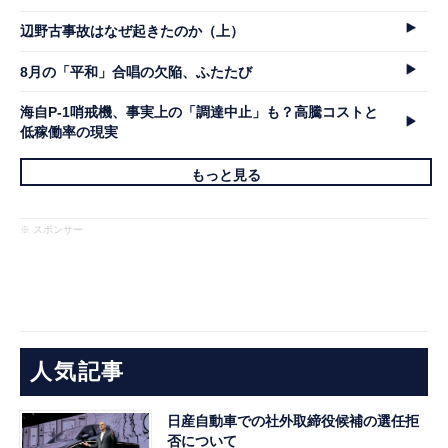
辺野古事故はなぜ起きたのか（上）
8月の「平和」合唱の欠陥、ふたたび
海自P-1哨戒機、事実上の「調達中止」も？高騰コストと
低稼働率の現実
もっと見る
※ スポンサー
人気記事
日産自動車での社外取締役候補の選任拒
否について