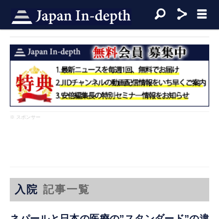
※ スポンサー
入院
記事一覧
ネパールと日本の医療の”スタンダード”の違