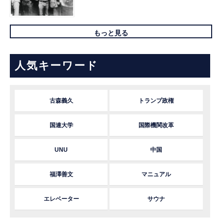
もっと見る
人気キーワード
古森義久
トランプ政権
国連大学
国際機関改革
UNU
中国
福澤善文
マニュアル
エレベーター
サウナ