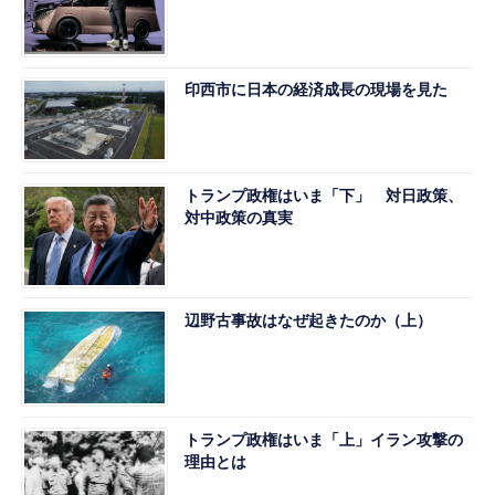
印西市に日本の経済成長の現場を見た
トランプ政権はいま「下」 対日政策、
対中政策の真実
辺野古事故はなぜ起きたのか（上）
トランプ政権はいま「上」イラン攻撃の
理由とは