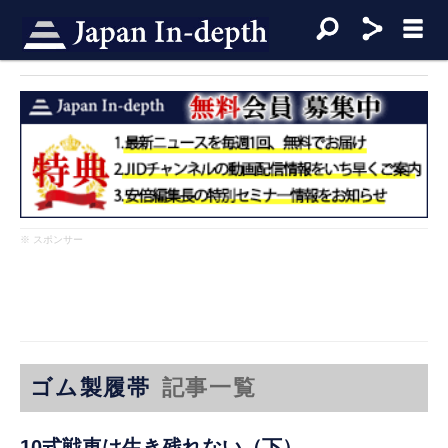
※ スポンサー
ゴム製履帯
記事一覧
10式戦車は生き残れない（下）