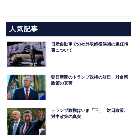
人気記事
日産自動車での社外取締役候補の選任拒
否について
朝日新聞のトランプ政権の対日、対台湾
政策の真実
トランプ政権はいま「下」 対日政策、
対中政策の真実