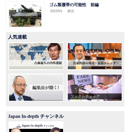
ゴム製履帯の可能性 前編
2022/5/1
.政治
人気連載
Japan In-depth チャンネル