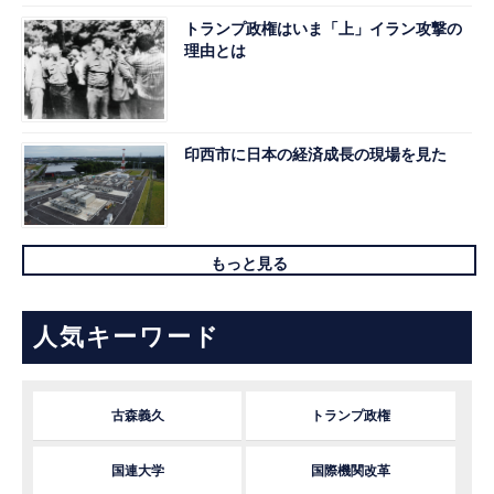
トランプ政権はいま「上」イラン攻撃の
理由とは
印西市に日本の経済成長の現場を見た
もっと見る
人気キーワード
古森義久
トランプ政権
国連大学
国際機関改革