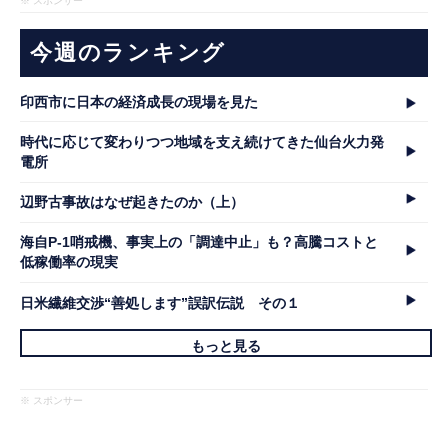
※ スポンサー
今週のランキング
印西市に日本の経済成長の現場を見た
時代に応じて変わりつつ地域を支え続けてきた仙台火力発
電所
辺野古事故はなぜ起きたのか（上）
海自P-1哨戒機、事実上の「調達中止」も？高騰コストと
低稼働率の現実
日米繊維交渉“善処します”誤訳伝説 その１
もっと見る
※ スポンサー