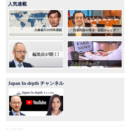
人気連載
Japan In-depth チャンネル
※ スポンサー