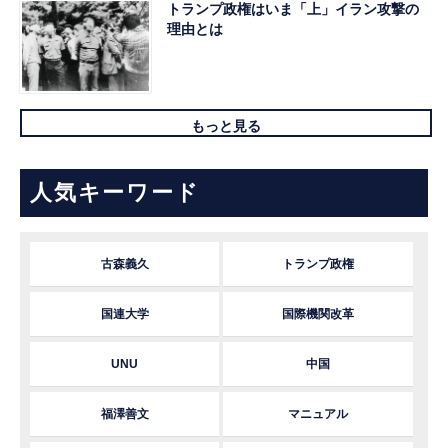
トランプ政権はいま「上」イラン攻撃の
理由とは
もっと見る
人気キーワード
古森義久
トランプ政権
国連大学
国際機関改革
UNU
中国
福澤善文
マニュアル