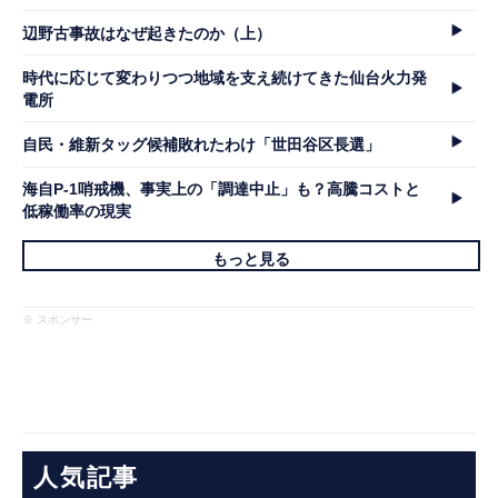
辺野古事故はなぜ起きたのか（上）
時代に応じて変わりつつ地域を支え続けてきた仙台火力発
電所
自民・維新タッグ候補敗れたわけ「世田谷区長選」
海自P-1哨戒機、事実上の「調達中止」も？高騰コストと
低稼働率の現実
もっと見る
※ スポンサー
人気記事