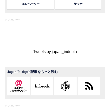
エレベーター
サウナ
※ スポンサー
Tweets by japan_indepth
Japan In-depth記事をもっと読む
※ スポンサー