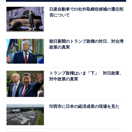
日産自動車での社外取締役候補の選任拒
否について
朝日新聞のトランプ政権の対日、対台湾
政策の真実
トランプ政権はいま「下」 対日政策、
対中政策の真実
印西市に日本の経済成長の現場を見た