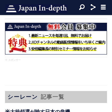
※ スポンサー
シーレーン
記事一覧
米大統領選が映す日本の危機