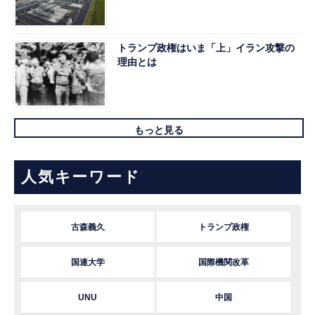
トランプ政権はいま「上」イラン攻撃の
理由とは
もっと見る
人気キーワード
古森義久
トランプ政権
国連大学
国際機関改革
UNU
中国