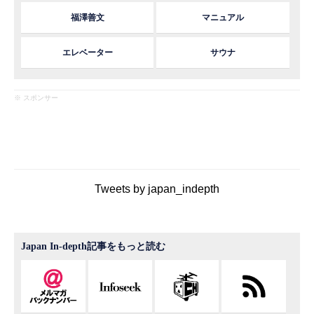
福澤善文
マニュアル
エレベーター
サウナ
※ スポンサー
Tweets by japan_indepth
Japan In-depth記事をもっと読む