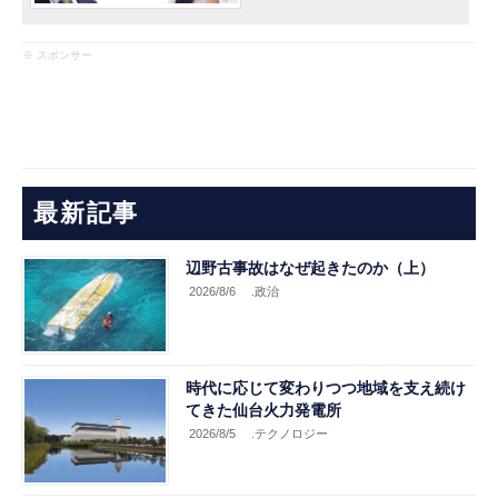
※ スポンサー
最新記事
辺野古事故はなぜ起きたのか（上）
2026/8/6
.政治
時代に応じて変わりつつ地域を支え続け
てきた仙台火力発電所
2026/8/5
.テクノロジー