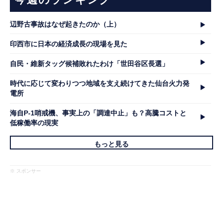
辺野古事故はなぜ起きたのか（上）
印西市に日本の経済成長の現場を見た
自民・維新タッグ候補敗れたわけ「世田谷区長選」
時代に応じて変わりつつ地域を支え続けてきた仙台火力発
電所
海自P-1哨戒機、事実上の「調達中止」も？高騰コストと
低稼働率の現実
もっと見る
※ スポンサー