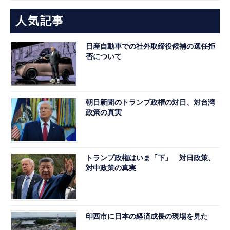
人気記事
日産自動車での社外取締役候補の選任拒
否について
朝日新聞のトランプ政権の対日、対台湾
政策の真実
トランプ政権はいま「下」 対日政策、
対中政策の真実
印西市に日本の経済成長の現場を見た