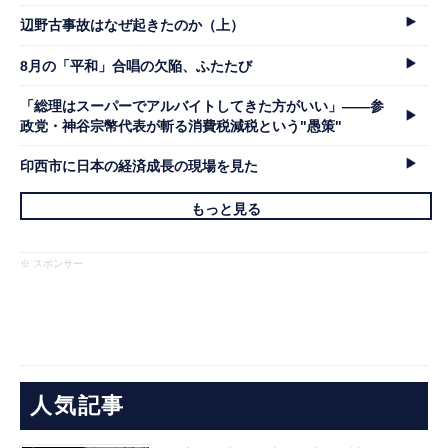
辺野古事故はなぜ起きたのか（上）
8月の「平和」合唱の欠陥、ふたたび
「総理はスーパーでアルバイトしてきた方がいい」――参
政党・神谷宗幣代表が斬る消費税減税という"愚策"
印西市に日本の経済成長の現場を見た
もっと見る
※ スポンサー
人気記事