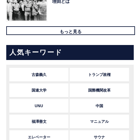
理由とは
もっと見る
人気キーワード
古森義久
トランプ政権
国連大学
国際機関改革
UNU
中国
福澤善文
マニュアル
エレベーター
サウナ