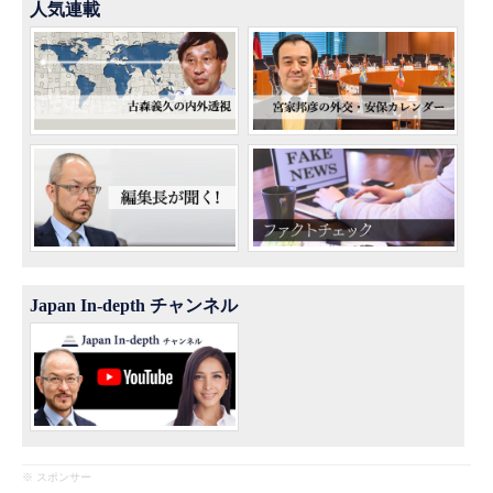
人気連載
Japan In-depth チャンネル
※ スポンサー