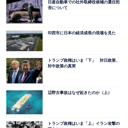
日産自動車での社外取締役候補の選任拒
否について
印西市に日本の経済成長の現場を見た
トランプ政権はいま「下」 対日政策、
対中政策の真実
辺野古事故はなぜ起きたのか（上）
トランプ政権はいま「上」イラン攻撃の