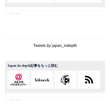
※ スポンサー
Tweets by japan_indepth
Japan In-depth記事をもっと読む
※ スポンサー