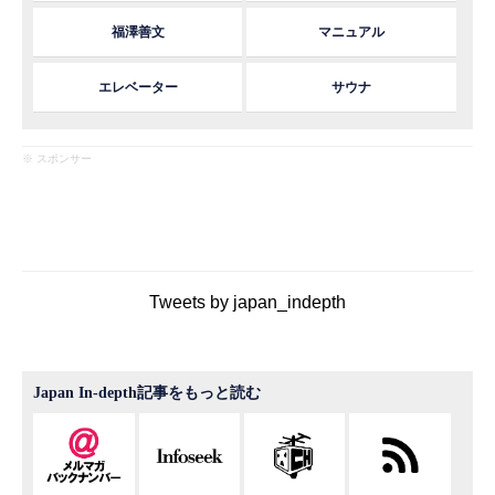
福澤善文
マニュアル
エレベーター
サウナ
※ スポンサー
Tweets by japan_indepth
Japan In-depth記事をもっと読む