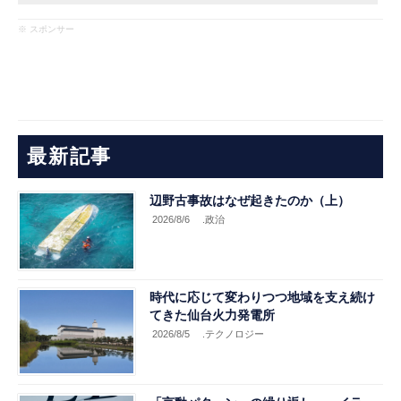
※ スポンサー
最新記事
辺野古事故はなぜ起きたのか（上）
2026/8/6
.政治
時代に応じて変わりつつ地域を支え続け
てきた仙台火力発電所
2026/8/5
.テクノロジー