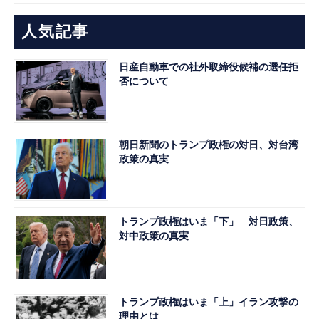
人気記事
日産自動車での社外取締役候補の選任拒
否について
朝日新聞のトランプ政権の対日、対台湾
政策の真実
トランプ政権はいま「下」 対日政策、
対中政策の真実
トランプ政権はいま「上」イラン攻撃の
理由とは