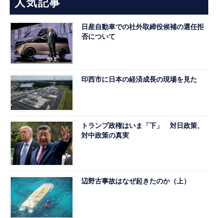
人気記事
日産自動車での社外取締役候補の選任拒
否について
印西市に日本の経済成長の現場を見た
トランプ政権はいま「下」 対日政策、
対中政策の真実
辺野古事故はなぜ起きたのか（上）