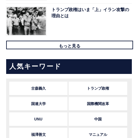
トランプ政権はいま「上」イラン攻撃の
理由とは
もっと見る
人気キーワード
古森義久
トランプ政権
国連大学
国際機関改革
UNU
中国
福澤善文
マニュアル