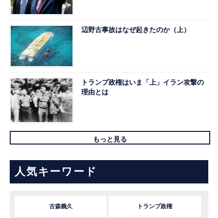
辺野古事故はなぜ起きたのか（上）
トランプ政権はいま「上」イラン攻撃の
理由とは
もっと見る
人気キーワード
古森義久
トランプ政権