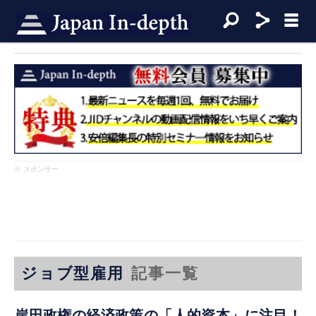
※ スポンサー
ジョブ型雇用
記事一覧
岸田政権の経済政策の「人的資本」に注目！