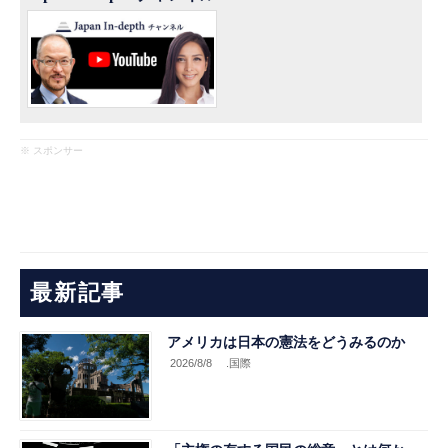
※ スポンサー
最新記事
アメリカは日本の憲法をどうみるのか
2026/8/8
.国際