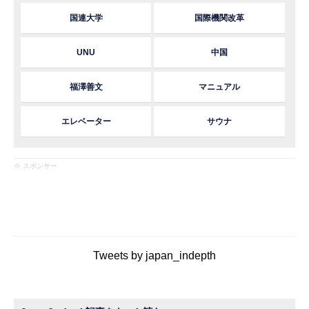
国連大学
国際機関改革
UNU
中国
福澤善文
マニュアル
エレベーター
サウナ
※ スポンサー
Tweets by japan_indepth