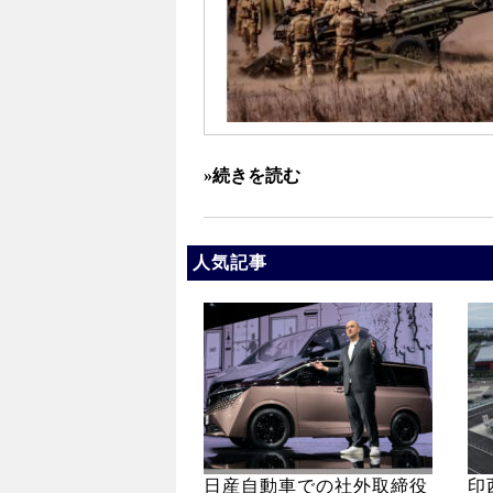
»続きを読む
人気記事
日産自動車での社外取締役
印