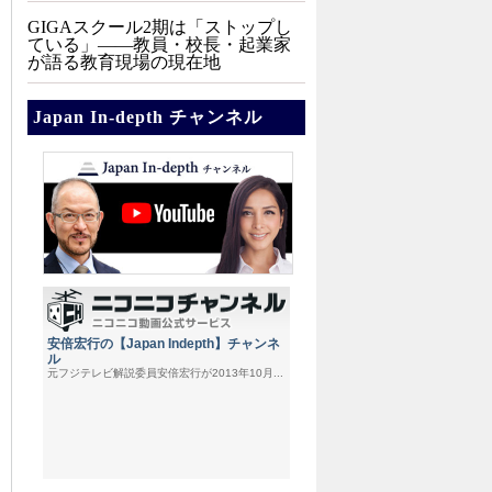
GIGAスクール2期は「ストップし
ている」——教員・校長・起業家
が語る教育現場の現在地
Japan In-depth チャンネル