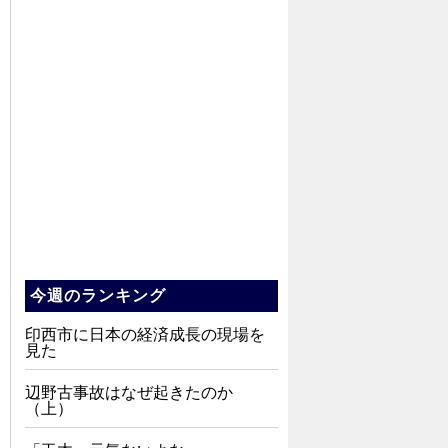
今週のランキング
印西市に日本の経済成長の現場を
見た
辺野古事故はなぜ起きたのか
（上）