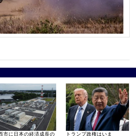
西市に日本の経済成長の
トランプ政権はいま