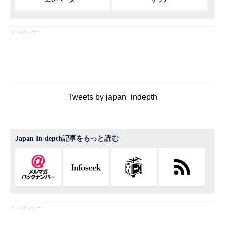
※ スポンサー
Tweets by japan_indepth
Japan In-depth記事をもっと読む
※ スポンサー