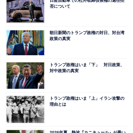
日産自動車での社外取締役候補の選任拒
否について
朝日新聞のトランプ政権の対日、対台湾
政策の真実
トランプ政権はいま「下」 対日政策、
対中政策の真実
トランプ政権はいま「上」イラン攻撃の
理由とは
2026年夏、熱波『カニキュール』が暴い