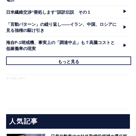
日米繊維交渉“善処します”誤訳伝説 その１
「言動パターン」の繰り返し――イラン、中国、ロシアに
見る強権の駆け引き
海自P-1哨戒機、事実上の「調達中止」も？高騰コストと
低稼働率の現実
もっと見る
※ スポンサー
人気記事