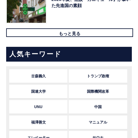
た先進国の素顔
もっと見る
人気キーワード
古森義久
トランプ政権
国連大学
国際機関改革
UNU
中国
福澤善文
マニュアル
エレベーター
サウナ