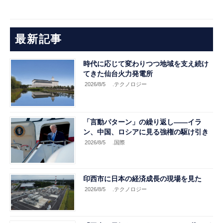
最新記事
時代に応じて変わりつつ地域を支え続け
てきた仙台火力発電所
2026/8/5
.テクノロジー
「言動パターン」の繰り返し――イラ
ン、中国、ロシアに見る強権の駆け引き
2026/8/5
.国際
印西市に日本の経済成長の現場を見た
2026/8/5
.テクノロジー