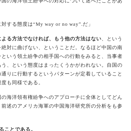
中国の海洋領土紛争への対応について述べたことがあ
度は“My way or no way”.だ」
による方法でなければ、もう他の方法はない
、という
を絶対に曲げない、ということだ。なるほど中国の南
ンという領土紛争の相手国への行動をみると、当事者
あう、という態度はまったくうかがわれない。自国の
の通りに行動するというパターンが定着していること
態度も同様である。
国の海洋領有権紛争へのアプローチに全体としてどん
。前述のアメリカ海軍の中国海洋研究所の分析をも参
ることである。