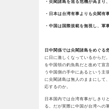
・尖閣諸島を巡る危機が高まり
・日本は台湾有事よりも尖閣有
・中国は国際規範を無視し、軍
日中関係では尖閣諸島をめぐる
に日に激しくなっているからだ
を中国領の釣魚島だと改めて宣
う中国側の手中にあるという主
に尖閣諸島は無人のままにして
応するのか。
日本国内では台湾有事がしきり
る。だが実際に中国が台湾への