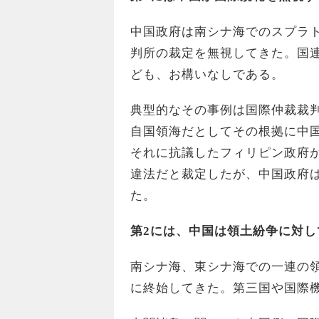
中国政府は南シナ海でのスプラ
判所の裁定を無視してきた。国連
ども、お構いなしである。
典型的なその事例は国際仲裁裁
自国領海だとしてその根拠に中
それに抗議したフィリピン政府
違法だと裁定したが、中国政府
た。
第2には、中国は領土紛争に対
南シナ海、東シナ海での一連の
に終始してきた。第三国や国際