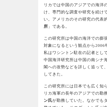
リカでは中国のアジアでの海洋
け、専門的な調査や研究を続け
い。アメリカのその研究の代表
所
」である。
この研究所は中国の海洋での膨
対象になるという観点から200
私はワシントン駐在の記者とし
中国海洋研究所は中国の南シナ
閣への攻勢などを詳しく追って
してきた。
この研究所には日本でも広く知
リカ海軍の長年のアジアでの勤
ン氏
が勤務していた。なかでも