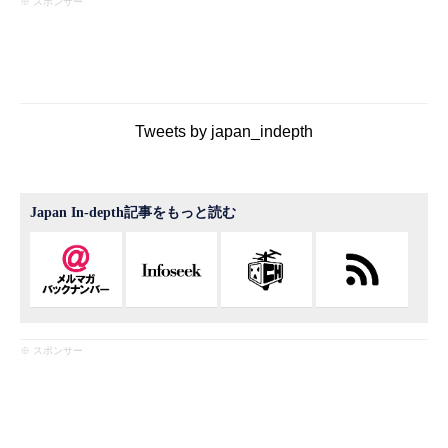
※ スポンサー
Tweets by japan_indepth
Japan In-depth記事をもっと読む
※ スポンサー