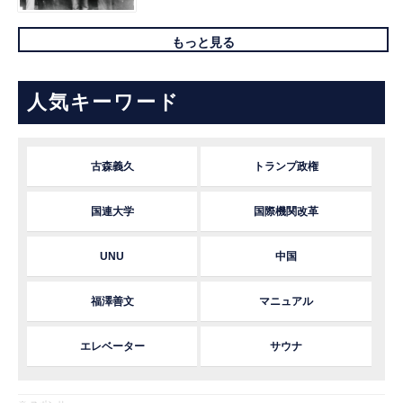
もっと見る
人気キーワード
古森義久
トランプ政権
国連大学
国際機関改革
UNU
中国
福澤善文
マニュアル
エレベーター
サウナ