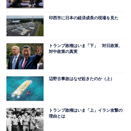
印西市に日本の経済成長の現場を見た
トランプ政権はいま「下」 対日政策、
対中政策の真実
辺野古事故はなぜ起きたのか（上）
トランプ政権はいま「上」イラン攻撃の
理由とは