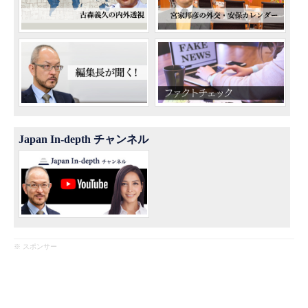
Japan In-depth チャンネル
※ スポンサー