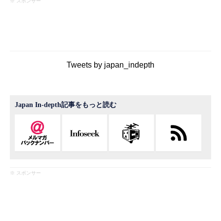
※ スポンサー
Tweets by japan_indepth
Japan In-depth記事をもっと読む
※ スポンサー