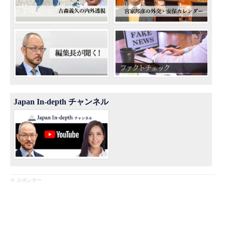
Japan In-depth チャンネル
※ スポンサー