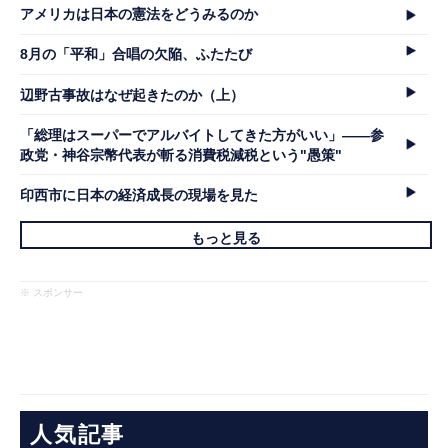
アメリカは日本の憲法をどうみるのか
8月の「平和」合唱の欠陥、ふたたび
辺野古事故はなぜ起きたのか（上）
「総理はスーパーでアルバイトしてきた方がいい」――参
政党・神谷宗幣代表が斬る消費税減税という"愚策"
印西市に日本の経済成長の現場を見た
もっと見る
※ スポンサー
人気記事