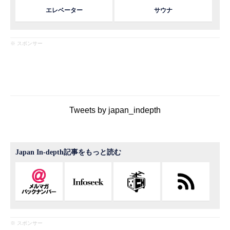
エレベーター
サウナ
※ スポンサー
Tweets by japan_indepth
Japan In-depth記事をもっと読む
※ スポンサー