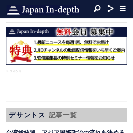
※ スポンサー
デサントス
記事一覧
台湾総統選、アジア国際政治の流れを決める