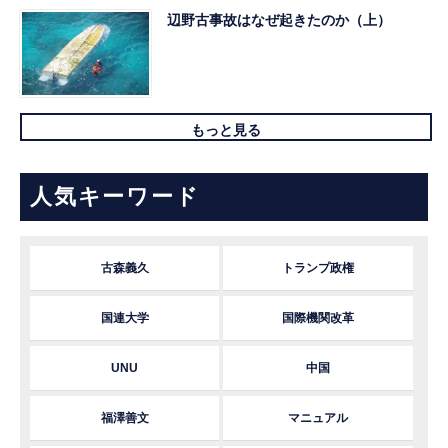
辺野古事故はなぜ起きたのか（上）
もっと見る
人気キーワード
古森義久
トランプ政権
国連大学
国際機関改革
UNU
中国
福澤善文
マニュアル