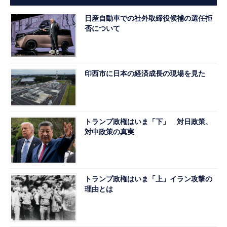
日産自動車での社外取締役候補の選任拒
否について
印西市に日本の経済成長の現場を見た
トランプ政権はいま「下」 対日政策、
対中政策の真実
トランプ政権はいま「上」イラン攻撃の
理由とは