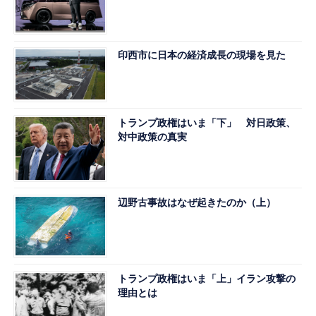
印西市に日本の経済成長の現場を見た
トランプ政権はいま「下」 対日政策、
対中政策の真実
辺野古事故はなぜ起きたのか（上）
トランプ政権はいま「上」イラン攻撃の
理由とは