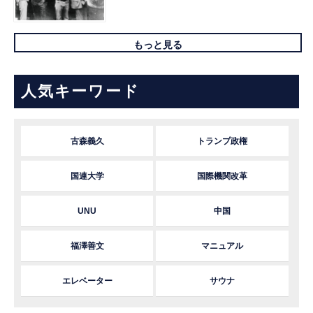
もっと見る
人気キーワード
古森義久
トランプ政権
国連大学
国際機関改革
UNU
中国
福澤善文
マニュアル
エレベーター
サウナ