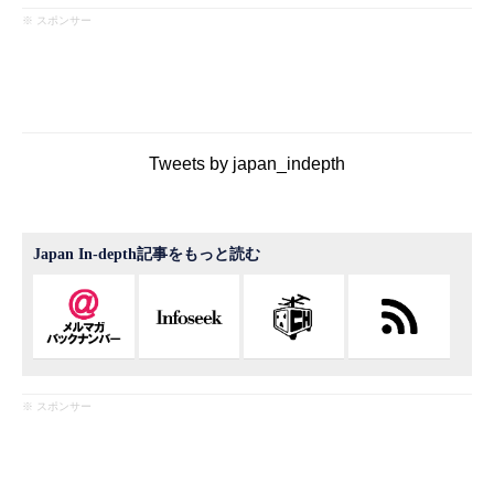
※ スポンサー
Tweets by japan_indepth
Japan In-depth記事をもっと読む
※ スポンサー