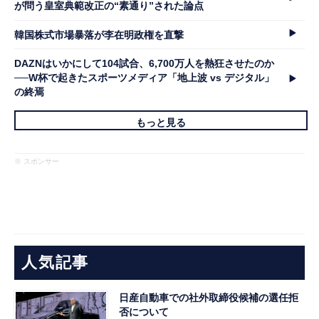
が問う皇室典範改正の“素通り”された論点
韓国株式市場暴落が李在明政権を直撃
DAZNはいかにして104試合、6,700万人を熱狂させたのか
──W杯で起きたスポーツメディア「地上波 vs デジタル」
の終焉
もっと見る
※ スポンサー
人気記事
日産自動車での社外取締役候補の選任拒
否について