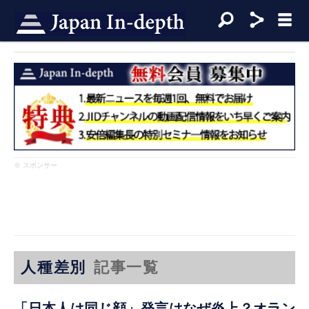
※ スポンサー
人種差別
記事一覧
「日本人は同じ顔」発言はなぜ炎上？オラン