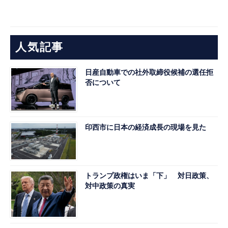
人気記事
日産自動車での社外取締役候補の選任拒
否について
印西市に日本の経済成長の現場を見た
トランプ政権はいま「下」 対日政策、
対中政策の真実