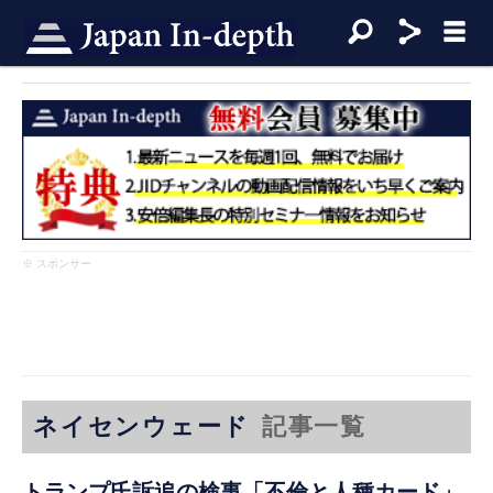
※ スポンサー
ネイセンウェード
記事一覧
トランプ氏訴追の検事「不倫と人種カード」