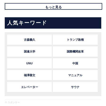
もっと見る
人気キーワード
古森義久
トランプ政権
国連大学
国際機関改革
UNU
中国
福澤善文
マニュアル
エレベーター
サウナ
※ スポンサー