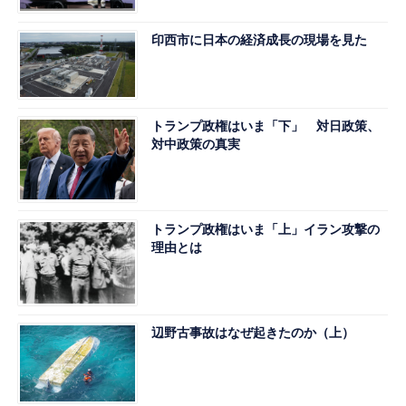
印西市に日本の経済成長の現場を見た
トランプ政権はいま「下」 対日政策、
対中政策の真実
トランプ政権はいま「上」イラン攻撃の
理由とは
辺野古事故はなぜ起きたのか（上）