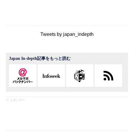
Tweets by japan_indepth
Japan In-depth記事をもっと読む
※ スポンサー