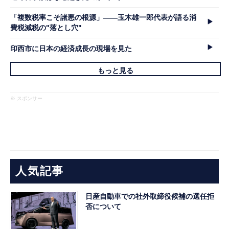
「複数税率こそ諸悪の根源」――玉木雄一郎代表が語る消
費税減税の"落とし穴"
印西市に日本の経済成長の現場を見た
もっと見る
※ スポンサー
人気記事
日産自動車での社外取締役候補の選任拒
否について