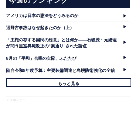
今週のランキング
アメリカは日本の憲法をどうみるのか
辺野古事故はなぜ起きたのか（上）
「主権の存する国民の総意」とは何か――石破茂・元総理
が問う皇室典範改正の“素通り”された論点
8月の「平和」合唱の欠陥、ふたたび
陸自令和8年度予算：主要装備調達と島嶼防衛強化の全貌
もっと見る
※ スポンサー