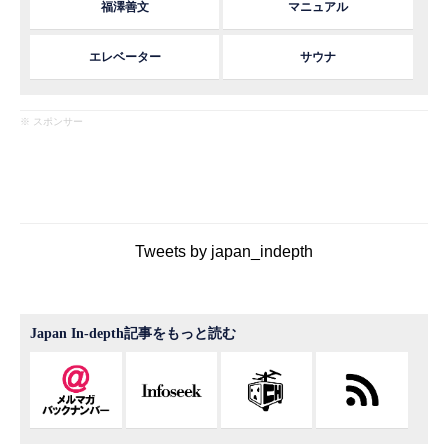
福澤善文
マニュアル
エレベーター
サウナ
※ スポンサー
Tweets by japan_indepth
Japan In-depth記事をもっと読む