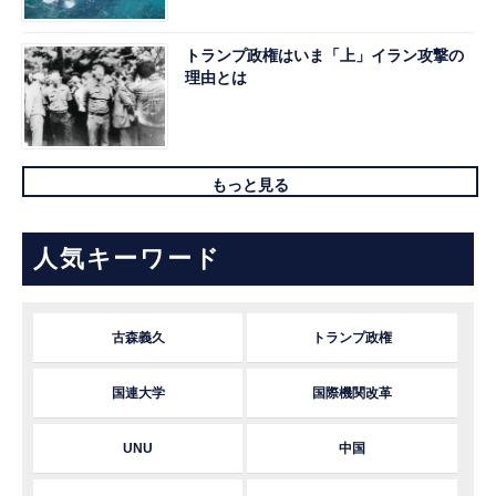
トランプ政権はいま「上」イラン攻撃の
理由とは
もっと見る
人気キーワード
古森義久
トランプ政権
国連大学
国際機関改革
UNU
中国