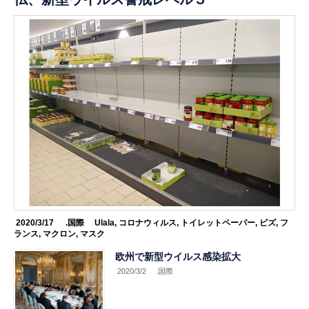
2020/3/17
.国際
Ulala
,
コロナウィルス
,
トイレットペーパー
,
ビズ
,
フ
ランス
,
マクロン
,
マスク
欧州で新型ウイルス感染拡大
2020/3/2
.国際