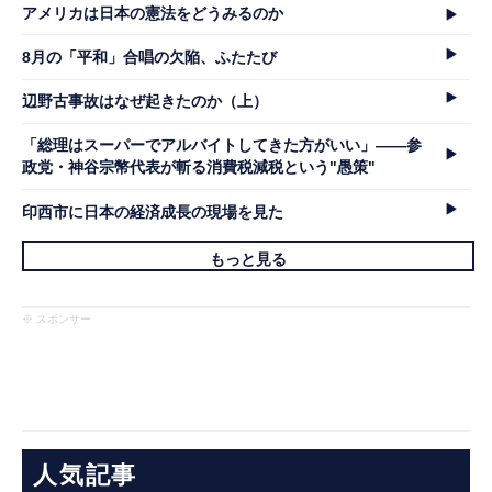
アメリカは日本の憲法をどうみるのか
8月の「平和」合唱の欠陥、ふたたび
辺野古事故はなぜ起きたのか（上）
「総理はスーパーでアルバイトしてきた方がいい」――参
政党・神谷宗幣代表が斬る消費税減税という"愚策"
印西市に日本の経済成長の現場を見た
もっと見る
※ スポンサー
人気記事