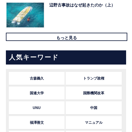
辺野古事故はなぜ起きたのか（上）
もっと見る
人気キーワード
古森義久
トランプ政権
国連大学
国際機関改革
UNU
中国
福澤善文
マニュアル