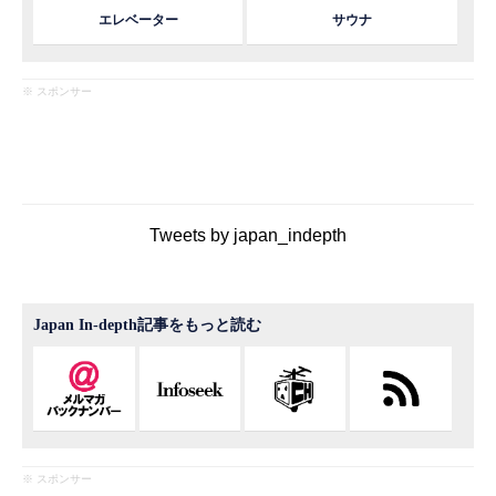
エレベーター
サウナ
※ スポンサー
Tweets by japan_indepth
Japan In-depth記事をもっと読む
※ スポンサー