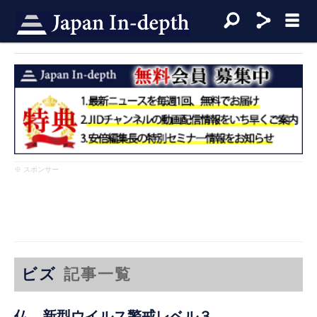
※ スポンサー
ビズ
記事一覧
仏、新型ウイルス警戒レベル３