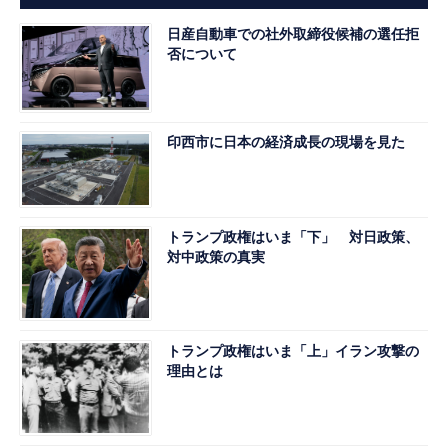
日産自動車での社外取締役候補の選任拒
否について
印西市に日本の経済成長の現場を見た
トランプ政権はいま「下」 対日政策、
対中政策の真実
トランプ政権はいま「上」イラン攻撃の
理由とは