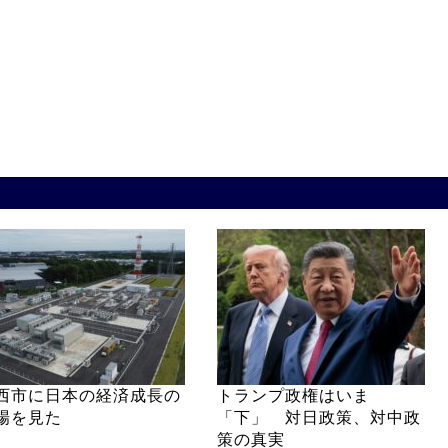
西市に日本の経済成長の
トランプ政権はいま
場を見た
「下」 対日政策、対中政
策の真実