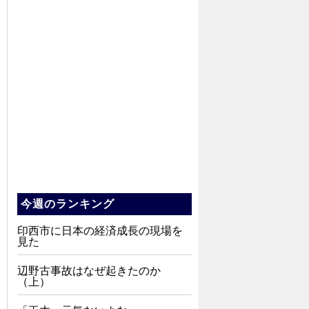
今週のランキング
印西市に日本の経済成長の現場を
見た
辺野古事故はなぜ起きたのか
（上）