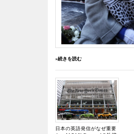
»続きを読む
日本の英語発信がなぜ重要