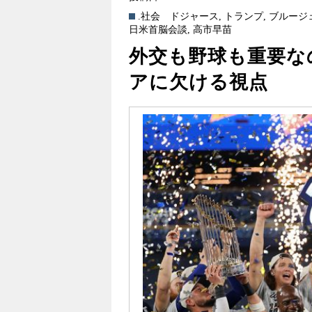
.社会
ドジャース
,
トランプ
,
ブルージ
日米首脳会談
,
高市早苗
外交も野球も重要な
アに欠ける視点