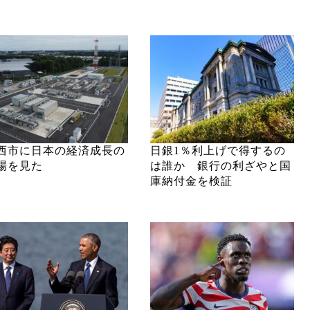
西市に日本の経済成長の
日銀1％利上げで得するの
場を見た
は誰か 銀行の利ざやと国
庫納付金を検証