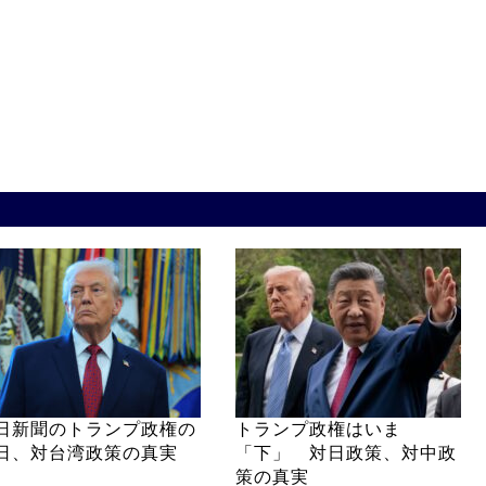
日新聞のトランプ政権の
トランプ政権はいま
日、対台湾政策の真実
「下」 対日政策、対中政
策の真実