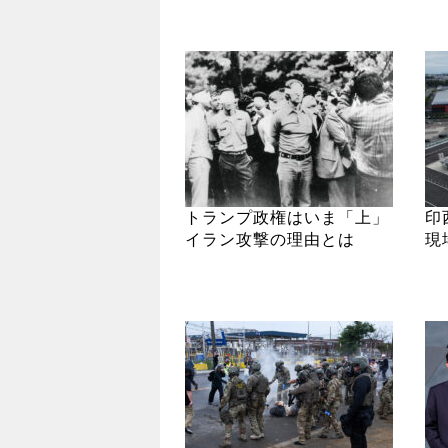
トランプ政権はいま「上」
印
イラン攻撃の理由とは
現