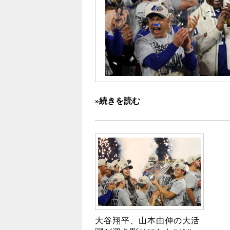
»続きを読む
大谷翔平、山本由伸の大活