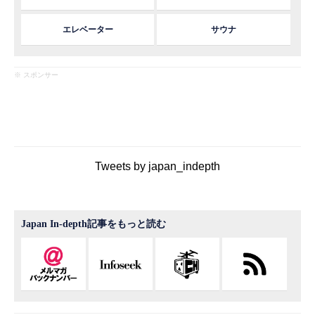
エレベーター
サウナ
※ スポンサー
Tweets by japan_indepth
Japan In-depth記事をもっと読む