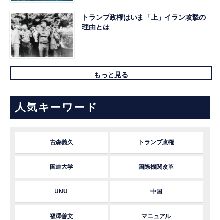
トランプ政権はいま「上」イラン攻撃の
理由とは
もっと見る
人気キーワード
古森義久
トランプ政権
国連大学
国際機関改革
UNU
中国
福澤善文
マニュアル