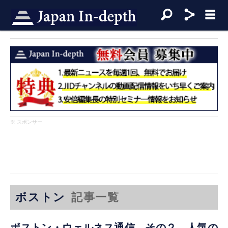
※ スポンサー
ボストン
記事一覧
ボストン・ウェルネス通信 その２ 人気の