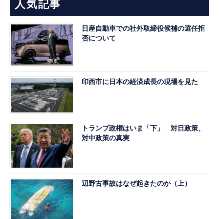
人気記事
日産自動車での社外取締役候補の選任拒
否について
印西市に日本の経済成長の現場を見た
トランプ政権はいま「下」 対日政策、
対中政策の真実
辺野古事故はなぜ起きたのか（上）