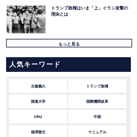
トランプ政権はいま「上」イラン攻撃の
理由とは
もっと見る
人気キーワード
古森義久
トランプ政権
国連大学
国際機関改革
UNU
中国
福澤善文
マニュアル