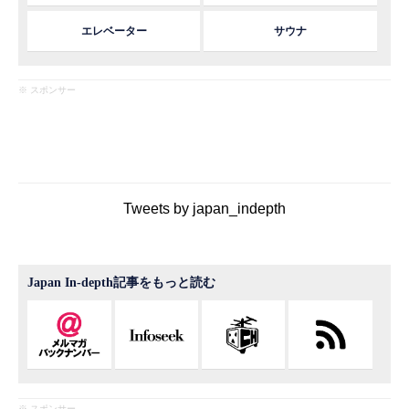
エレベーター
サウナ
※ スポンサー
Tweets by japan_indepth
Japan In-depth記事をもっと読む
※ スポンサー