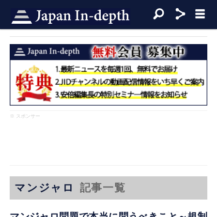
※ スポンサー
マンジャロ
記事一覧
マンジャロ問題で本当に問うべきこと～規制