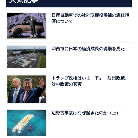
人気記事
日産自動車での社外取締役候補の選任拒
否について
印西市に日本の経済成長の現場を見た
トランプ政権はいま「下」 対日政策、
対中政策の真実
辺野古事故はなぜ起きたのか（上）