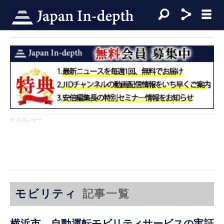
※ スポンサー
モビリティ
記事一覧
横浜市 自動運転モビリティサービスの実証