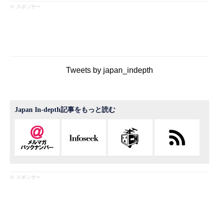
※ スポンサー
Tweets by japan_indepth
Japan In-depth記事をもっと読む
※ スポンサー