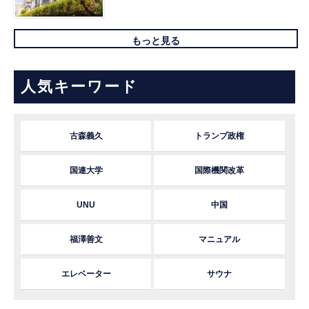
もっと見る
人気キーワード
古森義久
トランプ政権
国連大学
国際機関改革
UNU
中国
福澤善文
マニュアル
エレベーター
サウナ