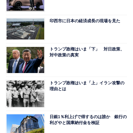
印西市に日本の経済成長の現場を見た
トランプ政権はいま「下」 対日政策、
対中政策の真実
トランプ政権はいま「上」イラン攻撃の
理由とは
日銀1％利上げで得するのは誰か 銀行の
利ざやと国庫納付金を検証