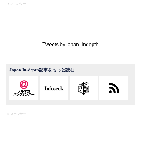
※ スポンサー
Tweets by japan_indepth
Japan In-depth記事をもっと読む
※ スポンサー