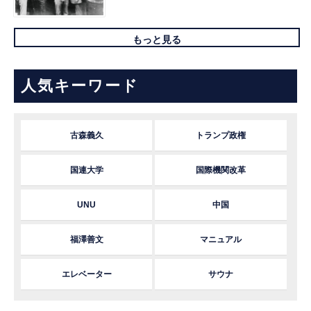
もっと見る
人気キーワード
古森義久
トランプ政権
国連大学
国際機関改革
UNU
中国
福澤善文
マニュアル
エレベーター
サウナ