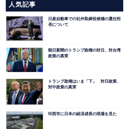
人気記事
日産自動車での社外取締役候補の選任拒
否について
朝日新聞のトランプ政権の対日、対台湾
政策の真実
トランプ政権はいま「下」 対日政策、
対中政策の真実
印西市に日本の経済成長の現場を見た