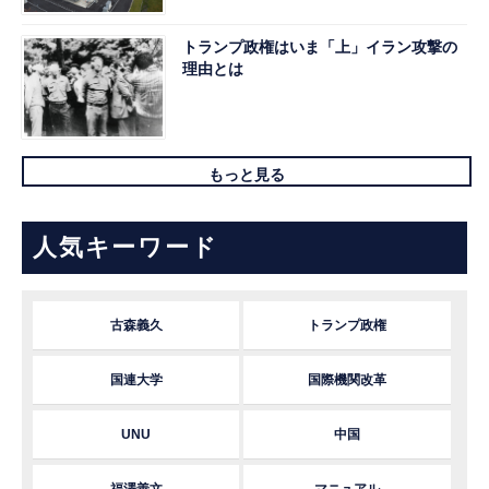
トランプ政権はいま「上」イラン攻撃の
理由とは
もっと見る
人気キーワード
古森義久
トランプ政権
国連大学
国際機関改革
UNU
中国