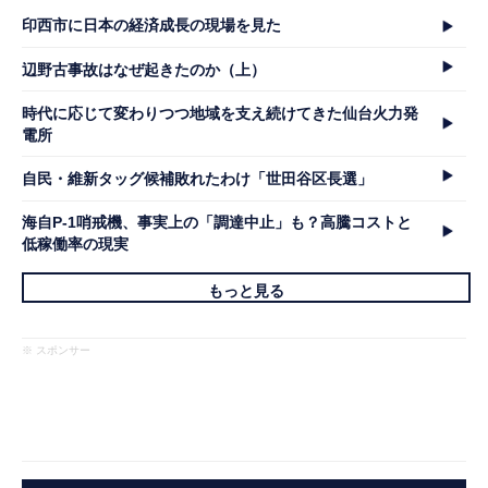
印西市に日本の経済成長の現場を見た
辺野古事故はなぜ起きたのか（上）
時代に応じて変わりつつ地域を支え続けてきた仙台火力発
電所
自民・維新タッグ候補敗れたわけ「世田谷区長選」
海自P-1哨戒機、事実上の「調達中止」も？高騰コストと
低稼働率の現実
もっと見る
※ スポンサー