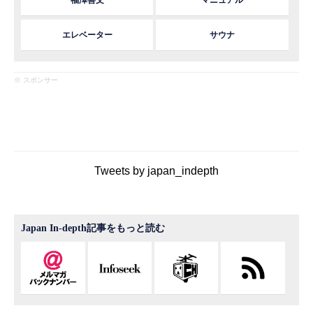
福澤善文
マニュアル
エレベーター
サウナ
※ スポンサー
Tweets by japan_indepth
Japan In-depth記事をもっと読む