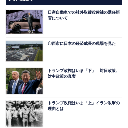
日産自動車での社外取締役候補の選任拒
否について
印西市に日本の経済成長の現場を見た
トランプ政権はいま「下」 対日政策、
対中政策の真実
トランプ政権はいま「上」イラン攻撃の
理由とは