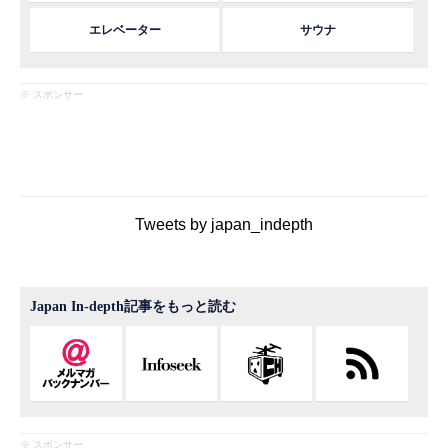
エレベーター
サウナ
※ スポンサー
Tweets by japan_indepth
Japan In-depth記事をもっと読む
※ スポンサー