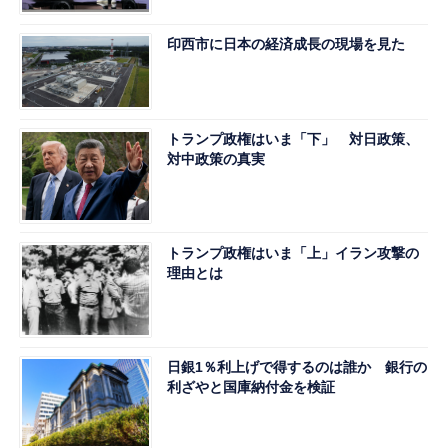
印西市に日本の経済成長の現場を見た
トランプ政権はいま「下」 対日政策、
対中政策の真実
トランプ政権はいま「上」イラン攻撃の
理由とは
日銀1％利上げで得するのは誰か 銀行の
利ざやと国庫納付金を検証