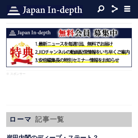
※ スポンサー
ローマ
記事一覧
岸田内閣のディープ・ステート？