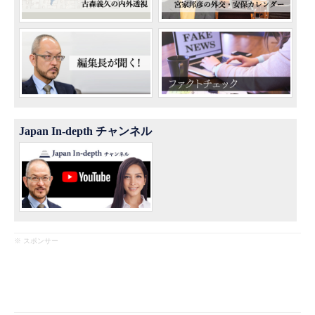
Japan In-depth チャンネル
※ スポンサー