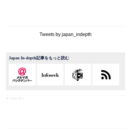
Tweets by japan_indepth
Japan In-depth記事をもっと読む
※ スポンサー