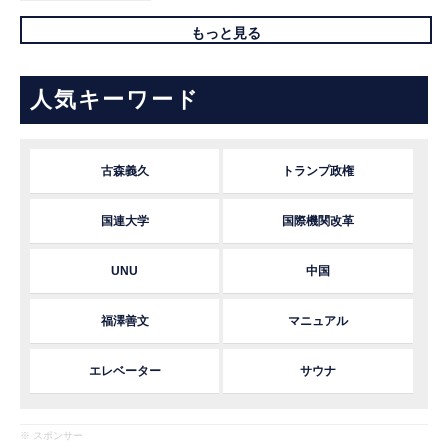
もっと見る
人気キーワード
古森義久
トランプ政権
国連大学
国際機関改革
UNU
中国
福澤善文
マニュアル
エレベーター
サウナ
※ スポンサー