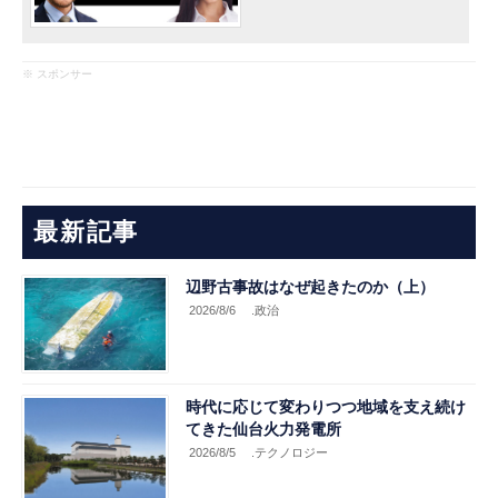
※ スポンサー
最新記事
辺野古事故はなぜ起きたのか（上）
2026/8/6
.政治
時代に応じて変わりつつ地域を支え続け
てきた仙台火力発電所
2026/8/5
.テクノロジー