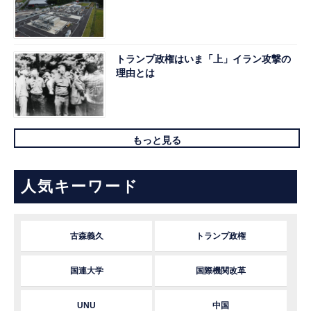
トランプ政権はいま「上」イラン攻撃の
理由とは
もっと見る
人気キーワード
古森義久
トランプ政権
国連大学
国際機関改革
UNU
中国