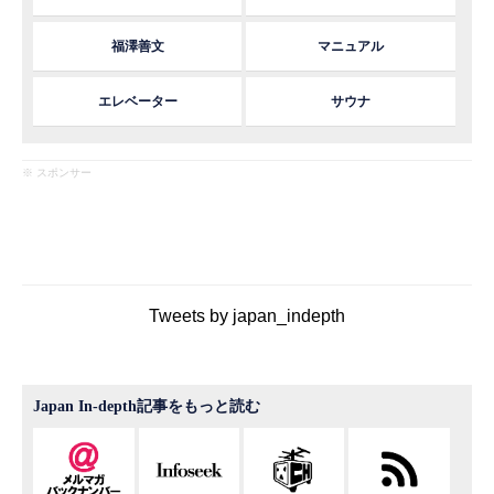
福澤善文
マニュアル
エレベーター
サウナ
※ スポンサー
Tweets by japan_indepth
Japan In-depth記事をもっと読む