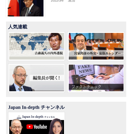
2022/3/6
.政治
人気連載
Japan In-depth チャンネル