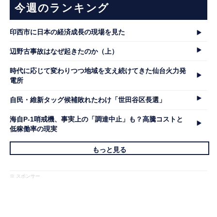
今週のランキング
印西市に日本の経済成長の現場を見た
辺野古事故はなぜ起きたのか（上）
時代に応じて変わりつつ地域を支え続けてきた仙台火力発
電所
自民・維新タッグ候補敗れたわけ「世田谷区長選」
海自P-1哨戒機、事実上の「調達中止」も？高騰コストと
低稼働率の現実
もっと見る
※ スポンサー