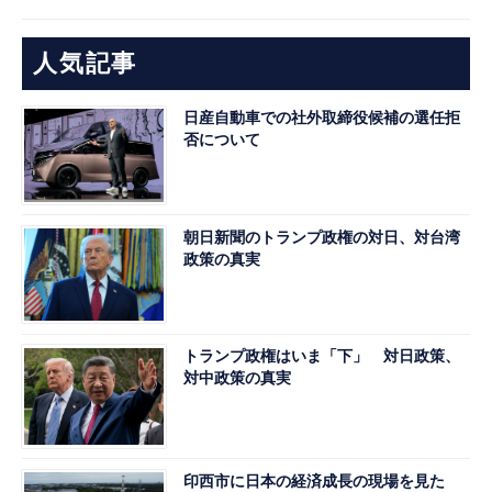
人気記事
日産自動車での社外取締役候補の選任拒
否について
朝日新聞のトランプ政権の対日、対台湾
政策の真実
トランプ政権はいま「下」 対日政策、
対中政策の真実
印西市に日本の経済成長の現場を見た