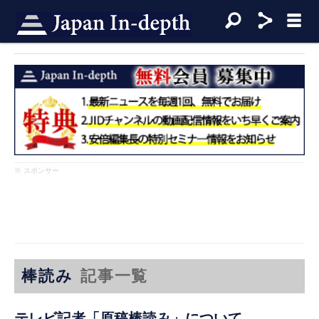
※ スポンサー
棒読み
記事一覧
テレビ記者「原稿棒読み」について