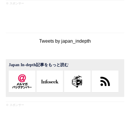
※ スポンサー
Tweets by japan_indepth
Japan In-depth記事をもっと読む
※ スポンサー