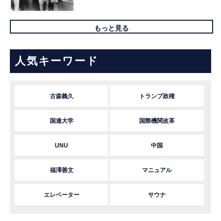
もっと見る
人気キーワード
古森義久
トランプ政権
国連大学
国際機関改革
UNU
中国
福澤善文
マニュアル
エレベーター
サウナ