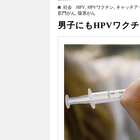
.社会
HPV
,
HPVワクチン
,
キャッチア
肛門がん
,
陰茎がん
男子にもHPVワク