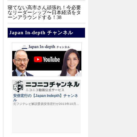
寝てない高市さん頑張れ！今必要
なリーダーシップ〜日本経済をタ
ーンアラウンドする！38
Japan In-depth チャンネル