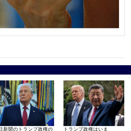
日新聞のトランプ政権の
トランプ政権はいま