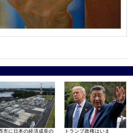
西市に日本の経済成長の
トランプ政権はいま