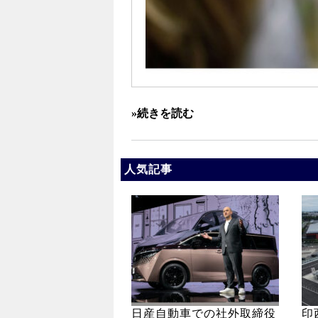
»続きを読む
人気記事
日産自動車での社外取締役
印