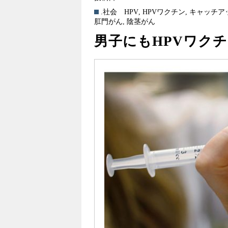
.社会
HPV
,
HPVワクチン
,
キャッチア
肛門がん
,
陰茎がん
男子にもHPVワク