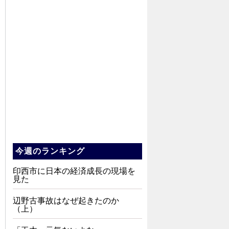
今週のランキング
印西市に日本の経済成長の現場を
見た
辺野古事故はなぜ起きたのか
（上）