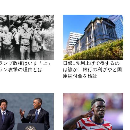
ランプ政権はいま「上」
日銀1％利上げで得するの
ラン攻撃の理由とは
は誰か 銀行の利ざやと国
庫納付金を検証