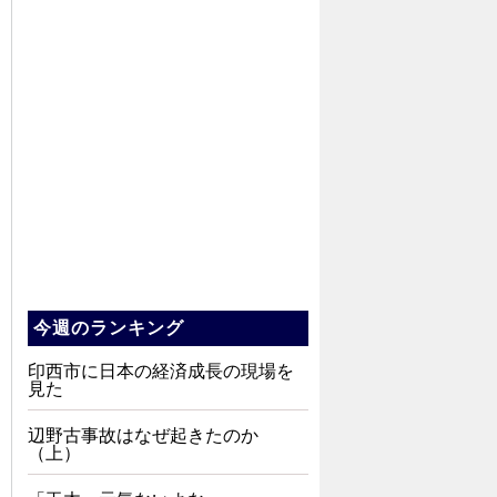
今週のランキング
印西市に日本の経済成長の現場を
見た
辺野古事故はなぜ起きたのか
（上）