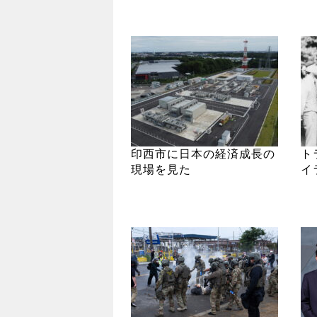
印西市に日本の経済成長の
ト
現場を見た
イ