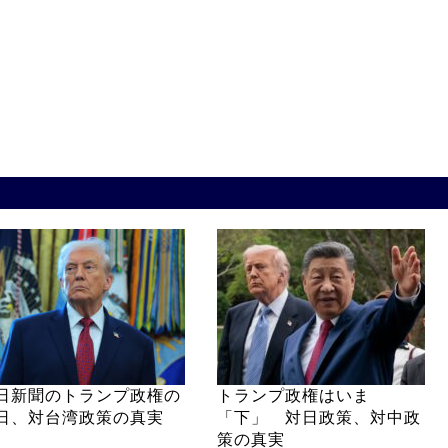
日新聞のトランプ政権の
トランプ政権はいま
日、対台湾政策の真実
「下」 対日政策、対中政
策の真実