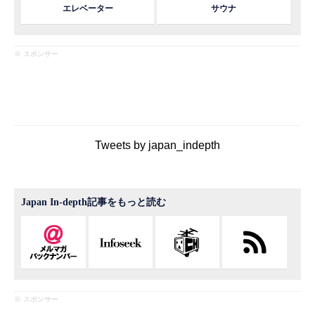
エレベーター
サウナ
※ スポンサー
Tweets by japan_indepth
Japan In-depth記事をもっと読む
※ スポンサー