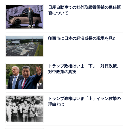
日産自動車での社外取締役候補の選任拒
否について
印西市に日本の経済成長の現場を見た
トランプ政権はいま「下」 対日政策、
対中政策の真実
トランプ政権はいま「上」イラン攻撃の
理由とは