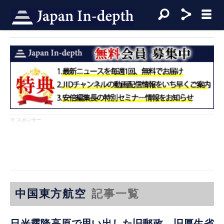
※ スポンサー
中国東方航空
記事一覧
日光霧降高原で思い出した旧郵政、旧厚生省