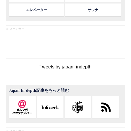
エレベーター
サウナ
※ スポンサー
Tweets by japan_indepth
Japan In-depth記事をもっと読む
※ スポンサー