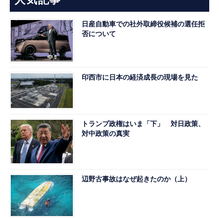
人気記事
日産自動車での社外取締役候補の選任拒
否について
印西市に日本の経済成長の現場を見た
トランプ政権はいま「下」 対日政策、
対中政策の真実
辺野古事故はなぜ起きたのか（上）