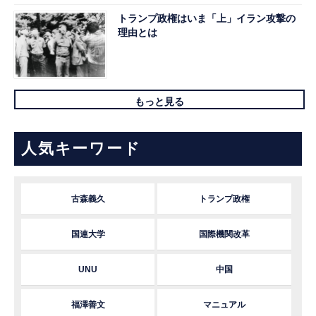
トランプ政権はいま「上」イラン攻撃の
理由とは
もっと見る
人気キーワード
古森義久
トランプ政権
国連大学
国際機関改革
UNU
中国
福澤善文
マニュアル