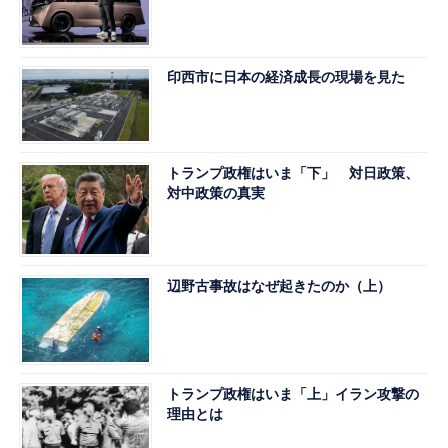
印西市に日本の経済成長の現場を見た
トランプ政権はいま「下」 対日政策、
対中政策の真実
辺野古事故はなぜ起きたのか（上）
トランプ政権はいま「上」イラン攻撃の
理由とは