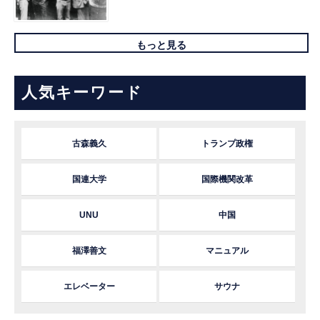
もっと見る
人気キーワード
古森義久
トランプ政権
国連大学
国際機関改革
UNU
中国
福澤善文
マニュアル
エレベーター
サウナ