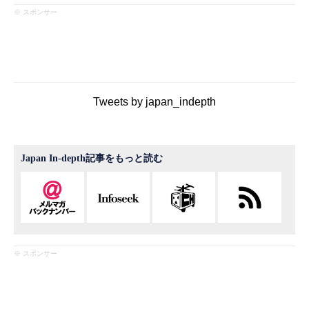
※ スポンサー
Tweets by japan_indepth
Japan In-depth記事をもっと読む
※ スポンサー