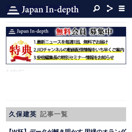
※ スポンサー
久保建英
記事一覧
【W杯】データが解き明かす 因縁のオランダ