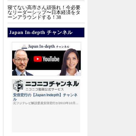
寝てない高市さん頑張れ！今必要
なリーダーシップ〜日本経済をタ
ーンアラウンドする！38
Japan In-depth チャンネル