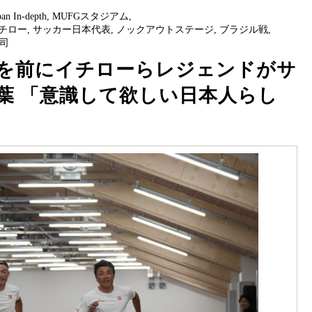
pan In-depth
,
MUFGスタジアム
,
チロー
,
サッカー日本代表
,
ノックアウトステージ
,
ブラジル戦
,
司
を前にイチローらレジェンドがサ
葉 「意識して欲しい日本人らし