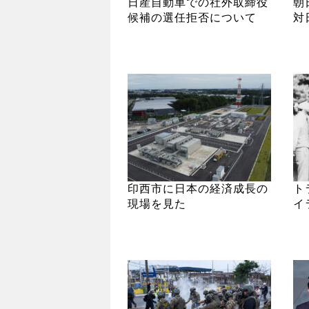
日産自動車での社外取締役
朝
候補の選任拒否について
対
印西市に日本の経済成長の
ト
現場を見た
イ