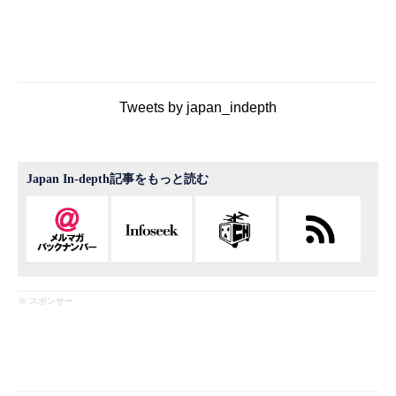
Tweets by japan_indepth
Japan In-depth記事をもっと読む
※ スポンサー