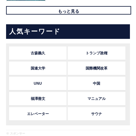
もっと見る
人気キーワード
古森義久
トランプ政権
国連大学
国際機関改革
UNU
中国
福澤善文
マニュアル
エレベーター
サウナ
※ スポンサー