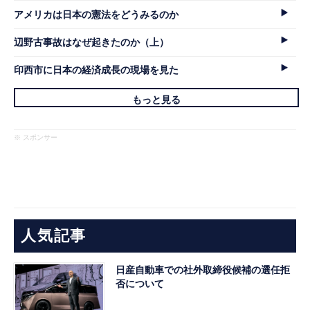
アメリカは日本の憲法をどうみるのか
辺野古事故はなぜ起きたのか（上）
印西市に日本の経済成長の現場を見た
もっと見る
※ スポンサー
人気記事
日産自動車での社外取締役候補の選任拒
否について