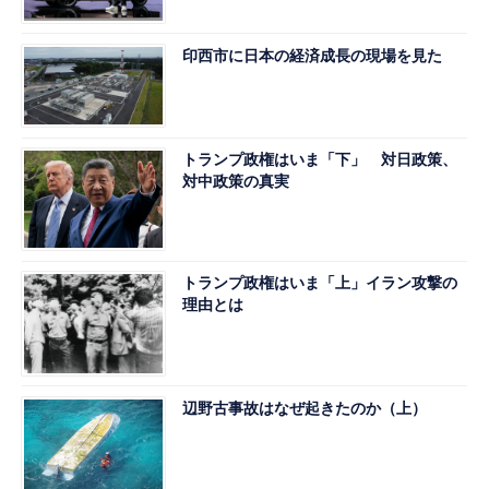
印西市に日本の経済成長の現場を見た
トランプ政権はいま「下」 対日政策、
対中政策の真実
トランプ政権はいま「上」イラン攻撃の
理由とは
辺野古事故はなぜ起きたのか（上）