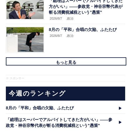
「総理はスーパーでアルバイトしてきた
方がいい」――参政党・神谷宗幣代表が
斬る消費税減税という”愚策”
2026/8/7
.政治
8月の「平和」合唱の欠陥、ふたたび
2026/8/7
.政治
もっと見る
※ スポンサー
今週のランキング
8月の「平和」合唱の欠陥、ふたたび
「総理はスーパーでアルバイトしてきた方がいい」――参
政党・神谷宗幣代表が斬る消費税減税という"愚策"