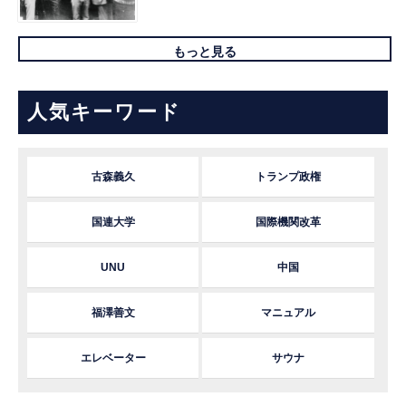
もっと見る
人気キーワード
古森義久
トランプ政権
国連大学
国際機関改革
UNU
中国
福澤善文
マニュアル
エレベーター
サウナ