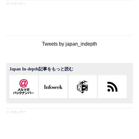
※ スポンサー
Tweets by japan_indepth
Japan In-depth記事をもっと読む
※ スポンサー