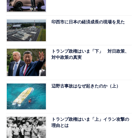
印西市に日本の経済成長の現場を見た
トランプ政権はいま「下」 対日政策、
対中政策の真実
辺野古事故はなぜ起きたのか（上）
トランプ政権はいま「上」イラン攻撃の
理由とは