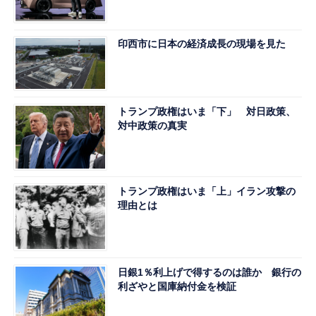
印西市に日本の経済成長の現場を見た
トランプ政権はいま「下」 対日政策、
対中政策の真実
トランプ政権はいま「上」イラン攻撃の
理由とは
日銀1％利上げで得するのは誰か 銀行の
利ざやと国庫納付金を検証