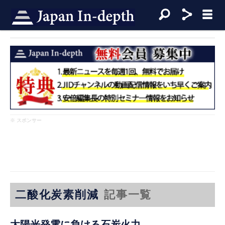
※ スポンサー
二酸化炭素削減
記事一覧
太陽光発電に負ける石炭火力