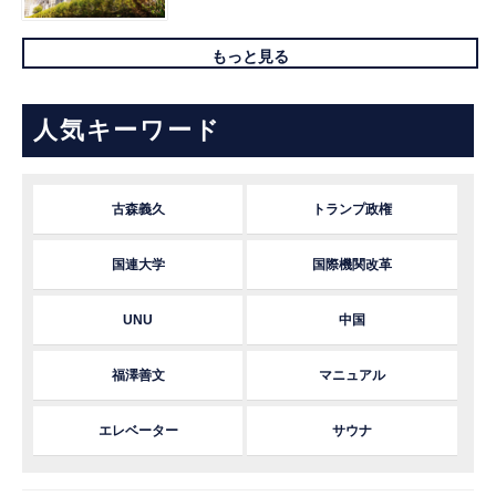
もっと見る
人気キーワード
古森義久
トランプ政権
国連大学
国際機関改革
UNU
中国
福澤善文
マニュアル
エレベーター
サウナ