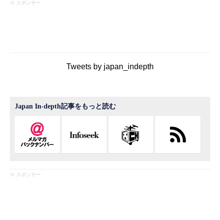
※ スポンサー
Tweets by japan_indepth
Japan In-depth記事をもっと読む
※ スポンサー