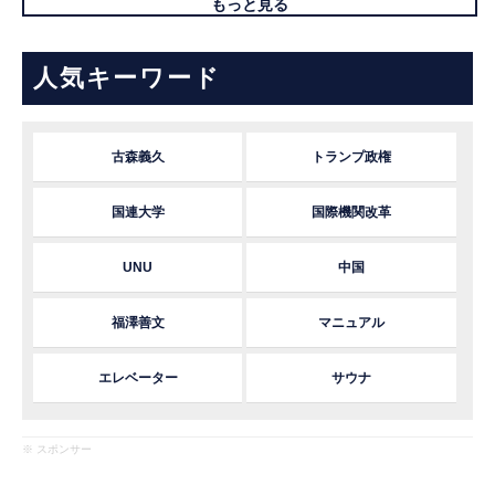
もっと見る
人気キーワード
古森義久
トランプ政権
国連大学
国際機関改革
UNU
中国
福澤善文
マニュアル
エレベーター
サウナ
※ スポンサー