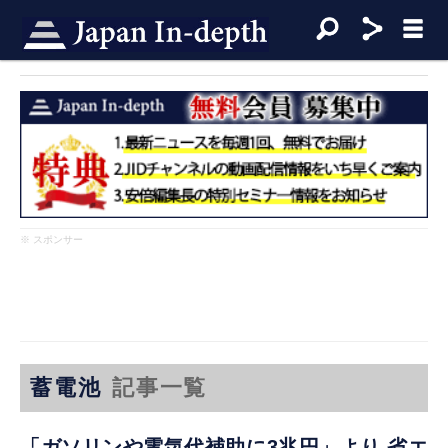
※ スポンサー
蓄電池
記事一覧
「ガソリンや電気代補助に3兆円」より 省エ