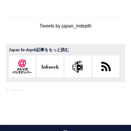
Tweets by japan_indepth
Japan In-depth記事をもっと読む
※ スポンサー