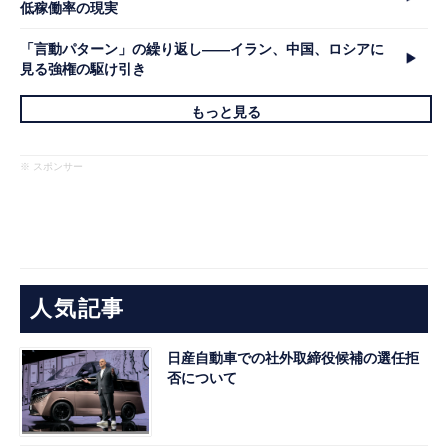
低稼働率の現実
「言動パターン」の繰り返し――イラン、中国、ロシアに
見る強権の駆け引き
もっと見る
※ スポンサー
人気記事
日産自動車での社外取締役候補の選任拒
否について