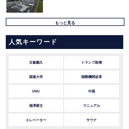
もっと見る
人気キーワード
古森義久
トランプ政権
国連大学
国際機関改革
UNU
中国
福澤善文
マニュアル
エレベーター
サウナ