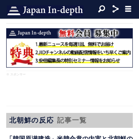
※ スポンサー
北朝鮮の反応
記事一覧
「韓国原潜建造」米韓合意の内実と北朝鮮の