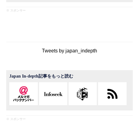
※ スポンサー
Tweets by japan_indepth
Japan In-depth記事をもっと読む
※ スポンサー