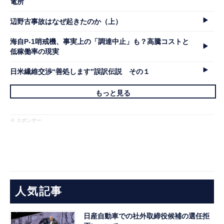
電所
辺野古事故はなぜ起きたのか（上）
海自P-1哨戒機、事実上の「調達中止」も？高騰コストと
低稼働率の現実
日米繊維交渉“善処します”誤訳伝説 その１
もっと見る
※ スポンサー
人気記事
日産自動車での社外取締役候補の選任拒