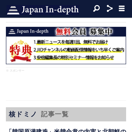
※ スポンサー
核ドミノ
記事一覧
「韓国原潜建造」米韓合意の内実と北朝鮮の