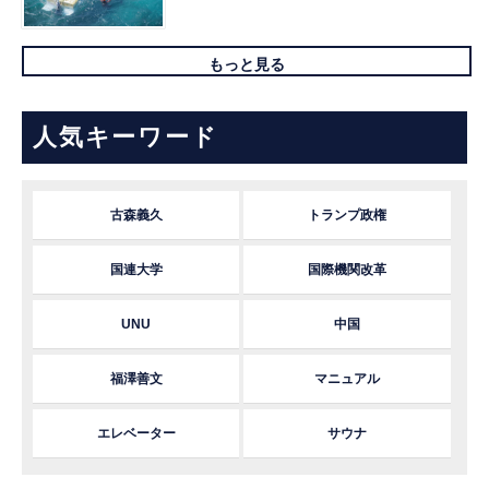
もっと見る
人気キーワード
古森義久
トランプ政権
国連大学
国際機関改革
UNU
中国
福澤善文
マニュアル
エレベーター
サウナ