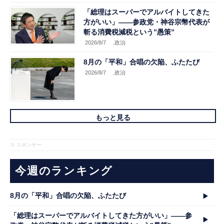
「総理はスーパーでアルバイトしてきた
方がいい」――参政党・神谷宗幣代表が
斬る消費税減税という”愚策”
2026/8/7
.政治
8月の「平和」合唱の欠陥、ふたたび
2026/8/7
.政治
もっと見る
※ スポンサー
今週のランキング
8月の「平和」合唱の欠陥、ふたたび
「総理はスーパーでアルバイトしてきた方がいい」――参