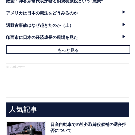
政党・神谷宗幣代表が斬る消費税減税という"愚策"
アメリカは日本の憲法をどうみるのか
辺野古事故はなぜ起きたのか（上）
印西市に日本の経済成長の現場を見た
もっと見る
※ スポンサー
人気記事
日産自動車での社外取締役候補の選任拒
否について