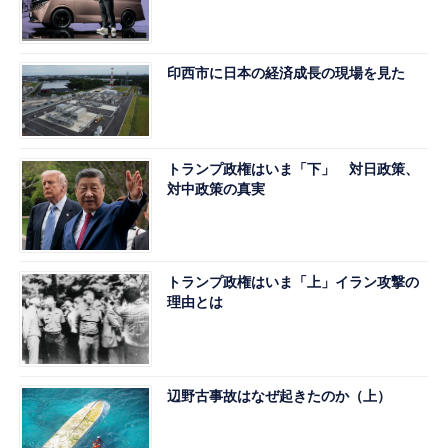
印西市に日本の経済成長の現場を見た
トランプ政権はいま「下」 対日政策、
対中政策の真実
トランプ政権はいま「上」イラン攻撃の
理由とは
辺野古事故はなぜ起きたのか（上）