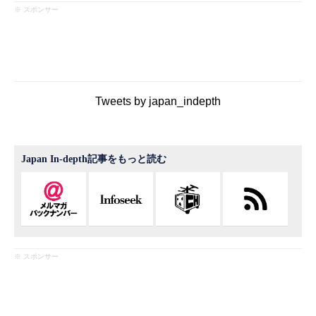
※ スポンサー
Tweets by japan_indepth
Japan In-depth記事をもっと読む
※ スポンサー