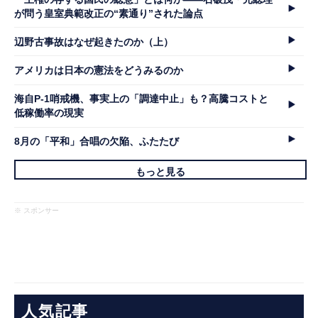
が問う皇室典範改正の“素通り”された論点
辺野古事故はなぜ起きたのか（上）
アメリカは日本の憲法をどうみるのか
海自P-1哨戒機、事実上の「調達中止」も？高騰コストと
低稼働率の現実
8月の「平和」合唱の欠陥、ふたたび
もっと見る
※ スポンサー
人気記事