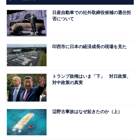
日産自動車での社外取締役候補の選任拒
否について
印西市に日本の経済成長の現場を見た
トランプ政権はいま「下」 対日政策、
対中政策の真実
辺野古事故はなぜ起きたのか（上）