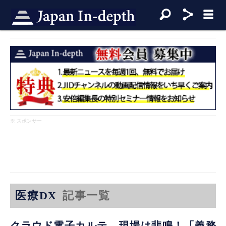
※ スポンサー
医療DX
記事一覧
クラウド電子カルテ、現場は悲鳴！「義務