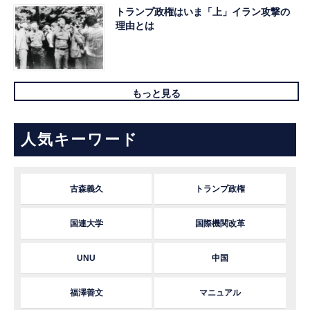
トランプ政権はいま「上」イラン攻撃の
理由とは
もっと見る
人気キーワード
古森義久
トランプ政権
国連大学
国際機関改革
UNU
中国
福澤善文
マニュアル