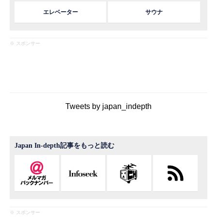
エレベーター
サウナ
※ スポンサー
Tweets by japan_indepth
Japan In-depth記事をもっと読む
※ スポンサー