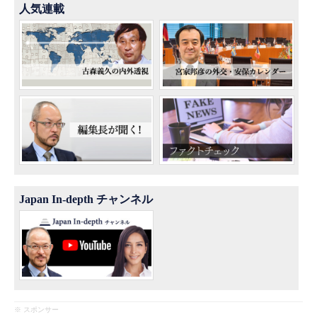
人気連載
Japan In-depth チャンネル
※ スポンサー