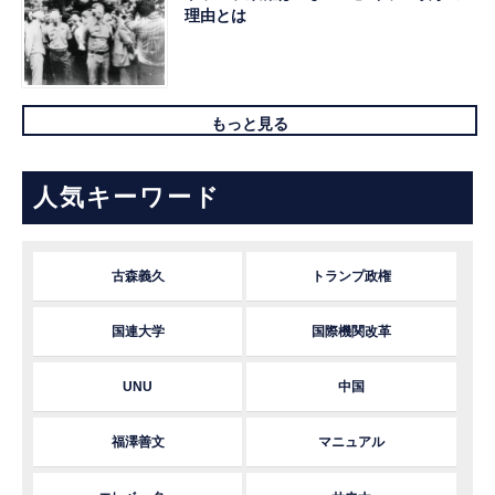
理由とは
もっと見る
人気キーワード
古森義久
トランプ政権
国連大学
国際機関改革
UNU
中国
福澤善文
マニュアル