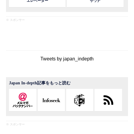
エレベーター
サウナ
※ スポンサー
Tweets by japan_indepth
Japan In-depth記事をもっと読む
※ スポンサー