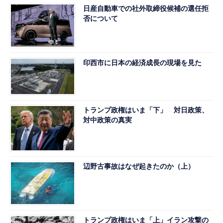
日産自動車での社外取締役候補の選任拒
否について
印西市に日本の経済成長の現場を見た
トランプ政権はいま「下」 対日政策、
対中政策の真実
辺野古事故はなぜ起きたのか（上）
トランプ政権はいま「上」イラン攻撃の