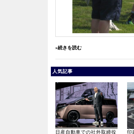
»続きを読む
人気記事
日産自動車での社外取締役
印