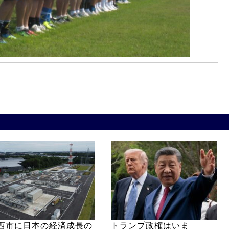
西市に日本の経済成長の
トランプ政権はいま