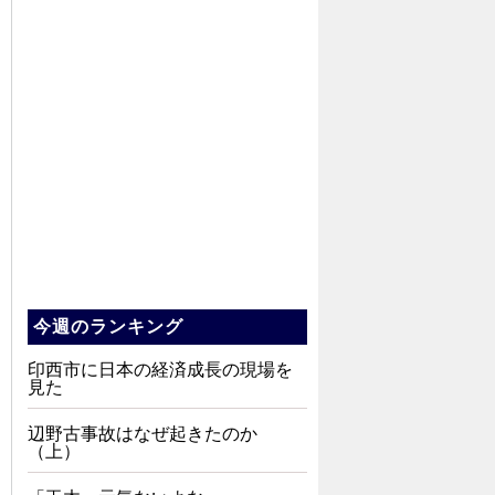
今週のランキング
印西市に日本の経済成長の現場を
見た
辺野古事故はなぜ起きたのか
（上）