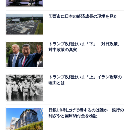
印西市に日本の経済成長の現場を見た
トランプ政権はいま「下」 対日政策、
対中政策の真実
トランプ政権はいま「上」イラン攻撃の
理由とは
日銀1％利上げで得するのは誰か 銀行の
利ざやと国庫納付金を検証