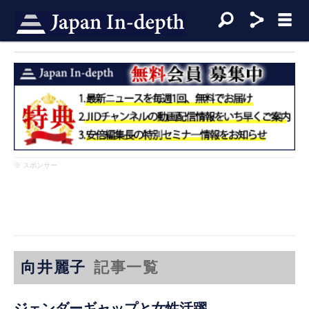
※ スポンサー
向井麗子
記事一覧
ジェンダーギャップと女性活躍