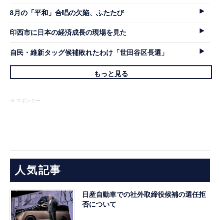
8月の「平和」合唱の欠陥、ふたたび
印西市に日本の経済成長の現場を見た
自民・維新タッグ候補敗れたわけ「世田谷区長選」
もっと見る
※ スポンサー
人気記事
日産自動車での社外取締役候補の選任拒
否について