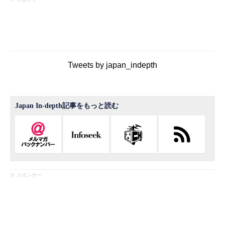
Tweets by japan_indepth
Japan In-depth記事をもっと読む
※ スポンサー