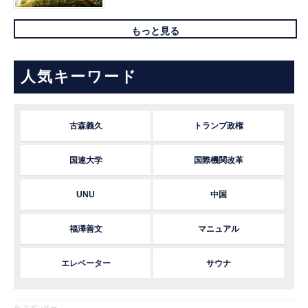
もっと見る
人気キーワード
古森義久
トランプ政権
国連大学
国際機関改革
UNU
中国
福澤善文
マニュアル
エレベーター
サウナ
※ スポンサー