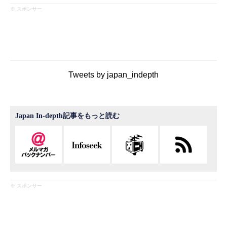
※ スポンサー
Tweets by japan_indepth
Japan In-depth記事をもっと読む
※ スポンサー