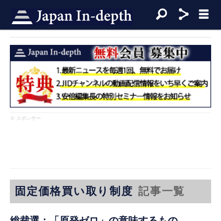
※ スポンサー
固定価格買い取り制度
記事一覧
総裁選：「原発ゼロ」の意味するもの