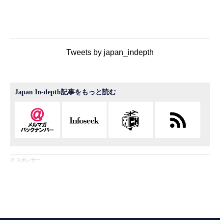
Tweets by japan_indepth
Japan In-depth記事をもっと読む
※ スポンサー