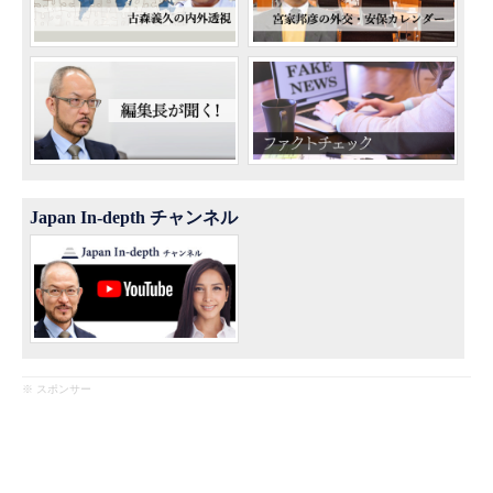
Japan In-depth チャンネル
※ スポンサー