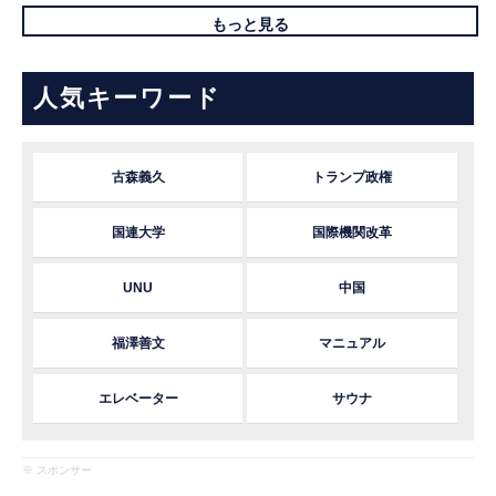
もっと見る
人気キーワード
古森義久
トランプ政権
国連大学
国際機関改革
UNU
中国
福澤善文
マニュアル
エレベーター
サウナ
※ スポンサー