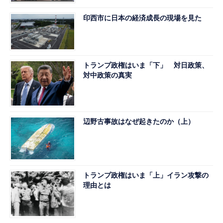
印西市に日本の経済成長の現場を見た
トランプ政権はいま「下」 対日政策、
対中政策の真実
辺野古事故はなぜ起きたのか（上）
トランプ政権はいま「上」イラン攻撃の
理由とは